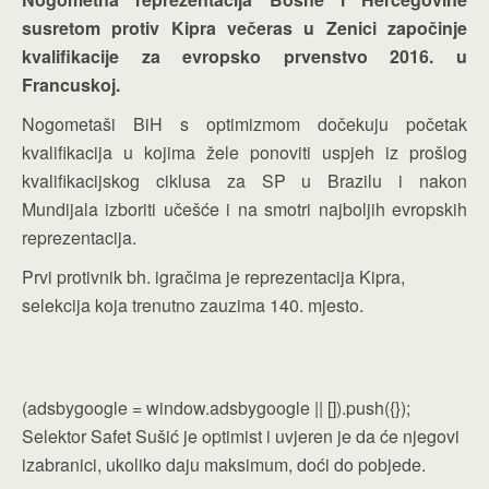
susretom protiv Kipra večeras u Zenici započinje
kvalifikacije za evropsko prvenstvo 2016. u
Francuskoj.
Nogometaši BiH s optimizmom dočekuju početak
kvalifikacija u kojima žele ponoviti uspjeh iz prošlog
kvalifikacijskog ciklusa za SP u Brazilu i nakon
Mundijala izboriti učešće i na smotri najboljih evropskih
reprezentacija.
Prvi protivnik bh. igračima je reprezentacija Kipra,
selekcija koja trenutno zauzima 140. mjesto.
(adsbygoogle = window.adsbygoogle || []).push({});
Selektor Safet Sušić je optimist i uvjeren je da će njegovi
izabranici, ukoliko daju maksimum, doći do pobjede.