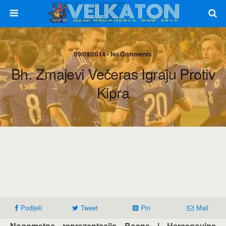
09/09/2014 • No Comments
Bh. Zmajevi Večeras Igraju Protiv
Kipra
Podijeli
Tweet
Pin
Mail
Nogometna reprezentacija Bosne i Hercegovine