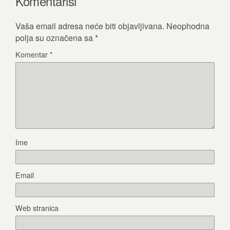
Komentariši
Vaša email adresa neće biti objavljivana.
Neophodna
polja su označena sa
*
Komentar
*
Ime
Email
Web stranica