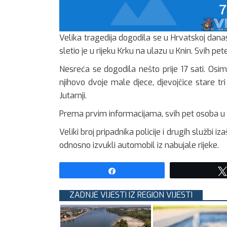
Velika tragedija dogodila se u Hrvatskoj dana
sletio je u rijeku Krku na ulazu u Knin. Svih pet
Nesreća se dogodila nešto prije 17 sati. Osi
njihovo dvoje male djece, djevojčice stare tri 
Jutarnji.
Prema prvim informacijama, svih pet osoba u vo
Veliki broj pripadnika policije i drugih službi i
odnosno izvukli automobil iz nabujale rijeke.
Share
ZADNJE VIJESTI IZ REGION VIJESTI