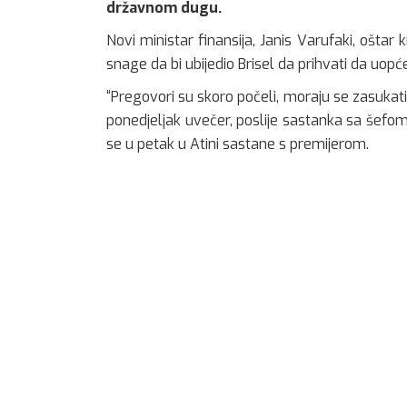
državnom dugu.
Novi ministar finansija, Janis Varufaki, oštar 
snage da bi ubijedio Brisel da prihvati da uo
“Pregovori su skoro počeli, moraju se zasukati 
ponedjeljak uvečer, poslije sastanka sa šef
se u petak u Atini sastane s premijerom.