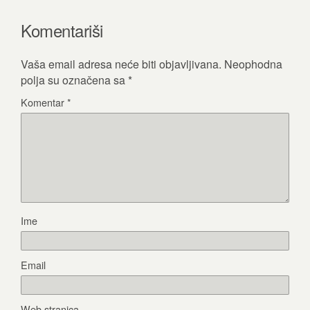
Komentariši
Vaša email adresa neće biti objavljivana.
Neophodna
polja su označena sa
*
Komentar
*
Ime
Email
Web stranica