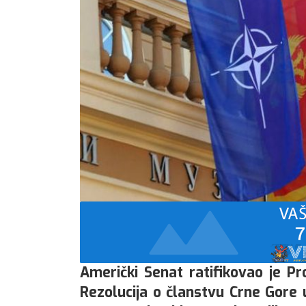
Američki Senat ratifikovao je P
Rezolucija o članstvu Crne Gor