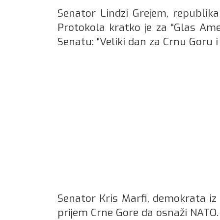
Senator Lindzi Grejem, republikan
Protokola kratko je za “Glas Am
Senatu: “Veliki dan za Crnu Goru i 
Senator Kris Marfi, demokrata iz 
prijem Crne Gore da osnaži NATO.