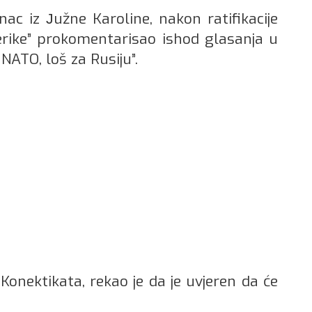
ac iz Јužne Karoline, nakon ratifikacije
erike” prokomentarisao ishod glasanja u
NATO, loš za Rusiju”.
Konektikata, rekao je da je uvjeren da će