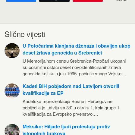
Slične vijesti
U Potočarima klanjana dženaza i obavljen ukop
deset žrtava genocida u Srebrenici
U Memorijalnom centru Srebrenica-Potočari ukopani
su posmrtni ostaci deset novoidentificiranih žrtava
genocida koji su u julu 1995. počinile snage Vojske…
Kadeti BiH pobjedom nad Latvijom otvorili
kvalifikacije za EP
Kadetska reprezentacija Bosne i Hercegovine
pobijedila je Latviju sa 3:0 u okviru 1. kola grupe 1
kvalifikacija za Evropsko prvenstvo.…
Meksiko: Hiljade ljudi protestuju protiv
istopolnih brakova