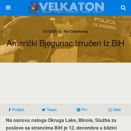
31/12/2014 • No Comments
Američki Bjegunac Izručen Iz BiH
Podijeli
Tweet
Pin
Mail
Na osnovu naloga Okruga Lake, Illinois, Služba za
poslove sa strancima BiH je 12. decembra u blizini