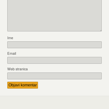
Ime
Email
Web stranica