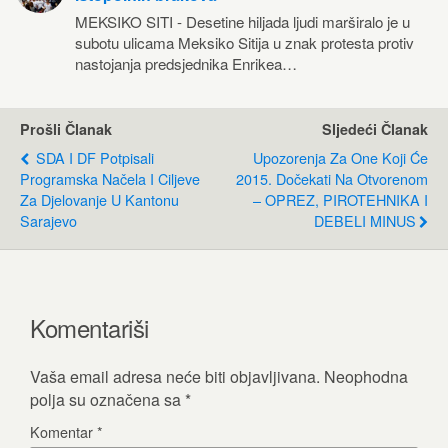
MEKSIKO SITI - Desetine hiljada ljudi marširalo je u
subotu ulicama Meksiko Sitija u znak protesta protiv
nastojanja predsjednika Enrikea…
Prošli Članak
Sljedeći Članak
SDA I DF Potpisali
Upozorenja Za One Koji Će
Programska Načela I Ciljeve
2015. Dočekati Na Otvorenom
Za Djelovanje U Kantonu
– OPREZ, PIROTEHNIKA I
Sarajevo
DEBELI MINUS
Komentariši
Vaša email adresa neće biti objavljivana.
Neophodna
polja su označena sa
*
Komentar
*