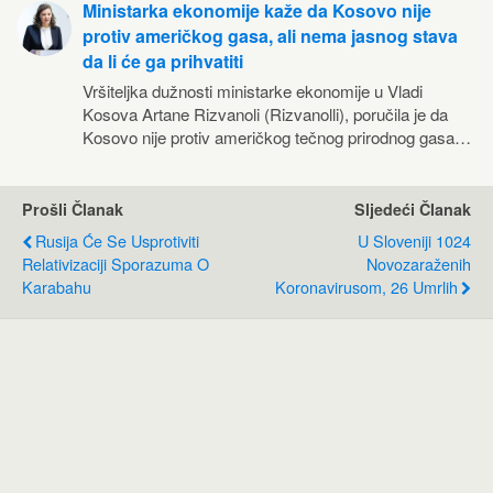
Ministarka ekonomije kaže da Kosovo nije
protiv američkog gasa, ali nema jasnog stava
da li će ga prihvatiti
Vršiteljka dužnosti ministarke ekonomije u Vladi
Kosova Artane Rizvanoli (Rizvanolli), poručila je da
Kosovo nije protiv američkog tečnog prirodnog gasa…
Prošli Članak
Sljedeći Članak
Rusija Će Se Usprotiviti
U Sloveniji 1024
Relativizaciji Sporazuma O
Novozaraženih
Karabahu
Koronavirusom, 26 Umrlih