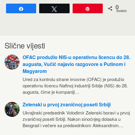
0
Share
Tweet
Pin
SHARES
Slične vijesti
OFAC produžio NIS-u operativnu licencu do 28.
augusta, Vučić najavio razgovore s Putinom i
Magyarom
Ured za kontrolu strane imovine (OFAC) je produžio
operativnu licencu Naftnoj industriji Srbije (NIS) do 28.
augusta, čime je kompaniji…
Zelenski u prvoj zvaničnoj poseti Srbiji
Ukrajinski predsednik Volodimir Zelenski boravi u prvoj
zvaničnoj poseti Srbiji. Nakon sinoćnjeg dolaska u
Beograd i večere sa predsednikom Aleksandrom…