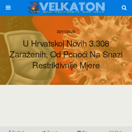
22/11/2020
U Hrvatskoj Novih 3.308
Zaraženih, Od Ponoći Na Snazi
Restriktivnije Mjere