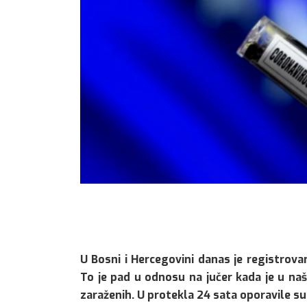
U Bosni i Hercegovini danas je registrova
To je pad u odnosu na jučer kada je u naš
zaraženih. U protekla 24 sata oporavile su