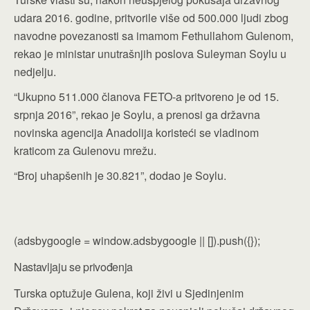
udara 2016. godine, pritvorile više od 500.000 ljudi zbog
navodne povezanosti sa imamom Fethullahom Gulenom,
rekao je ministar unutrašnjih poslova Suleyman Soylu u
nedjelju.
“Ukupno 511.000 članova FETO-a pritvoreno je od 15.
srpnja 2016”, rekao je Soylu, a prenosi ga državna
novinska agencija Anadolija koristeći se vladinom
kraticom za Gulenovu mrežu.
“Broj uhapšenih je 30.821”, dodao je Soylu.
(adsbygoogle = window.adsbygoogle || []).push({});
Nastavljaju se privođenja
Turska optužuje Gulena, koji živi u Sjedinjenim