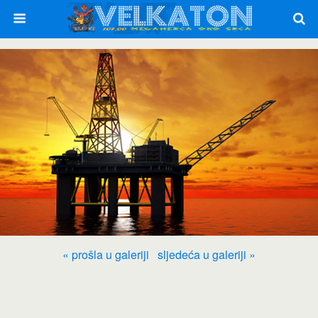
« prošla u galeriji
sljedeća u galeriji »