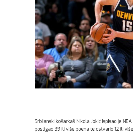
Srbijanski košarkaš Nikola Jokić ispisao je NBA 
postigao 39 ili više poena te ostvario 12 ili više 