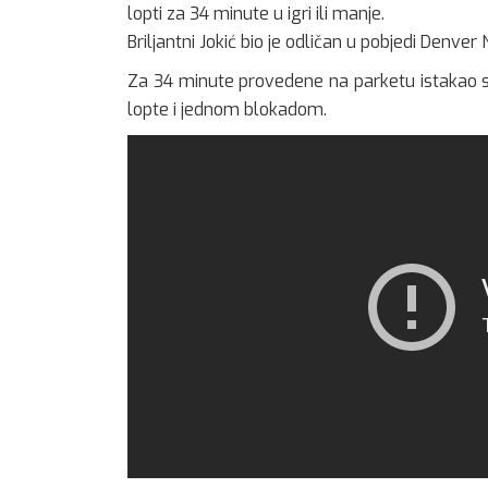
lopti za 34 minute u igri ili manje.
Briljantni Jokić bio je odličan u pobjedi Denv
Za 34 minute provedene na parketu istakao se
lopte i jednom blokadom.