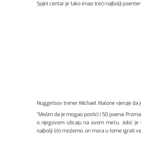
Sjajni centar je tako imao treći najbolji poenters
Nuggetsov trener Michael Malone vjeruje da je 
“Mislim da je mogao postići i 50 poena. Proma
o njegovom uticaju na ovom meču. Jokić je s
najbolji što možemo, on mora u tome igrati velik