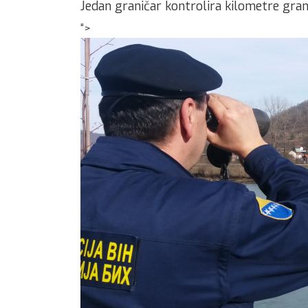
Jedan graničar kontrolira kilometre gran
“>