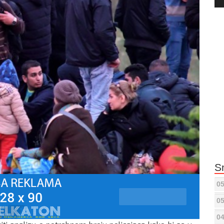
Pla
S
05
05
04