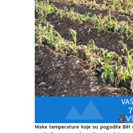
Niske temperature koje su pogodile BiH u